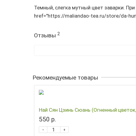
Темный, слегка мутный цвет заварки. При
href="https://maliandao-tea.ru/store/da-h
2
Отзывы
Рекомендуемые товары
Най Сян Цзинь Сюань (Огненный цветок,
550 р.
-
+