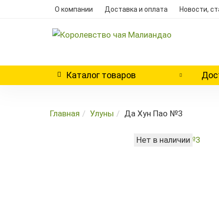
О компании
Доставка и оплата
Новости, ст
Каталог
товаров
Дос
Главная
Улуны
Да Хун Пао №3
Нет в наличии