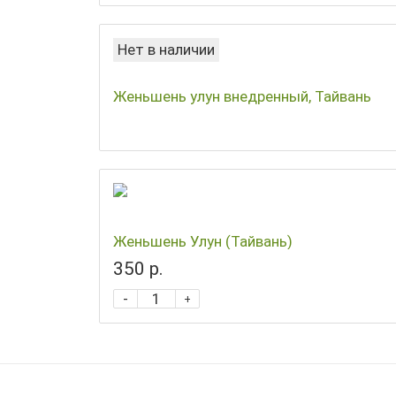
Нет в наличии
Женьшень улун внедренный, Тайвань
Женьшень Улун (Тайвань)
350 р.
-
+