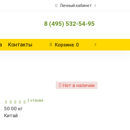
Личный кабинет
8 (495) 532-54-95
а
Контакты
Корзина
: 0
Нет в наличии
2 отзыва
50.00
кг
Китай