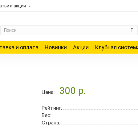
атьи и акции
тавка и оплата
Новинки
Акции
Клубная систем
300 р.
Цена:
Рейтинг:
Вес:
Страна: